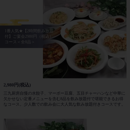
1番人気★【2時間飲み放題
付】ご宴会2980円（税込）
コース＜全8品＞
2,980円
(税込)
三九厨房自慢の水餃子、マーボー豆腐、五目チャーハンなど中華に
欠かせない定番メニューを含む8品を飲み放題付で堪能できるお得
なコース。少人数での飲み会に大人気な飲み放題付きコースです。