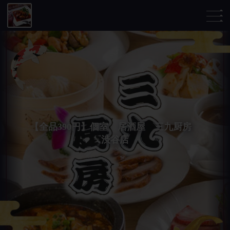
【全品390円】個室 居酒屋 三九厨房
渋谷店