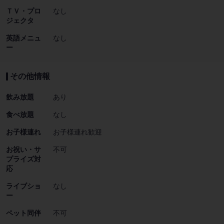
ＴＶ・プロ
なし
ジェクタ
英語メニュ
なし
ー
その他情報
飲み放題
あり
食べ放題
なし
お子様連れ
お子様連れ歓迎
お祝い・サ
不可
プライズ対
応
ライブショ
なし
ー
ペット同伴
不可