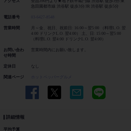
アクセス
全品390円より★地下鉄半蔵門線 渋谷駅 徒歩3分/東
急田園都市線 渋谷駅 徒歩3分/JR 渋谷駅 徒歩5分
電話番号
03-6427-8548
営業時間
月～金、祝日、祝前日: 16:00～翌5:00 （料理L.O. 翌
4:00 ドリンクL.O. 翌4:00） 土、日: 15:00～翌5:00
（料理L.O. 翌4:00 ドリンクL.O. 翌4:00）
お問い合わ
営業時間内にお願い致します。
せ時間
定休日
なし
関連ページ
ホットペッパーグルメ
詳細情報
平均予算