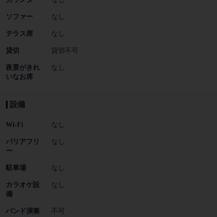
ソファー
なし
テラス席
なし
貸切
貸切不可
夜景がきれ
なし
いなお席
設備
Wi-Fi
なし
バリアフリ
なし
ー
駐車場
なし
カラオケ設
なし
備
バンド演奏
不可